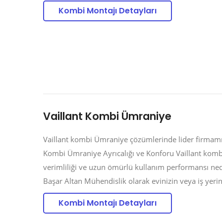
Kombi Montajı Detayları
Vaillant Kombi Ümraniye
Vaillant kombi Ümraniye çözümlerinde lider firmamız,
Kombi Ümraniye Ayrıcalığı ve Konforu Vaillant komb
verimliliği ve uzun ömürlü kullanım performansı nede
Başar Altan Mühendislik olarak evinizin veya iş yerini
Kombi Montajı Detayları