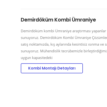
Demirdöküm Kombi Ümraniye
Demirdöküm kombi Ümraniye araştırması yapanlar içi
sunuyoruz. Demirdöküm Kombi Ümraniye Çözümleri
satış noktamızda, kış aylarında kesintisiz ısınma ve 
sunuyoruz. Mühendislik tecrübemizle birleştirdiğimiz
uygun kapasitedeki
Kombi Montajı Detayları