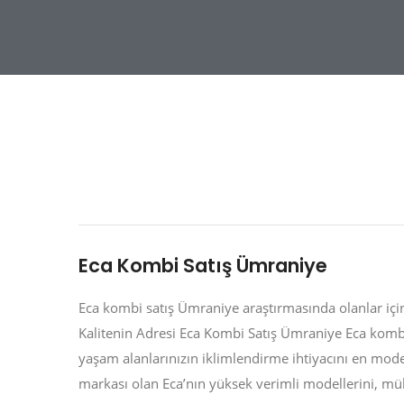
Eca Kombi Satış Ümraniye
Eca kombi satış Ümraniye araştırmasında olanlar için
Kalitenin Adresi Eca Kombi Satış Ümraniye Eca kombi 
yaşam alanlarınızın iklimlendirme ihtiyacını en moder
markası olan Eca’nın yüksek verimli modellerini, mü