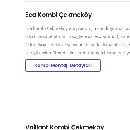
Eca Kombi Çekmeköy
Eca kombi Çekmeköy arayışınız için sunduğumuz pro
ellere emanet etmenizi sağlıyoruz. Eca Kombi Çekm
Çekmeköy servisi ve satışı noktasında firma olarak, 
için yüksek mühendislik standartlarıyla hizmet ver
Kombi Montajı Detayları
Vaillant Kombi Çekmeköy