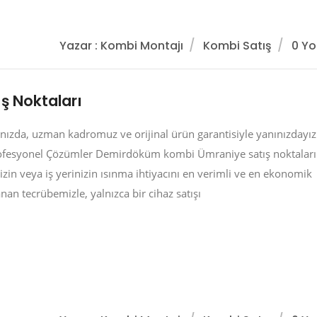
Yazar : Kombi Montajı
Kombi Satış
0 Y
 Noktaları
ızda, uzman kadromuz ve orijinal ürün garantisiyle yanınızdayız
ofesyonel Çözümler Demirdöküm kombi Ümraniye satış noktaları
zin veya iş yerinizin ısınma ihtiyacını en verimli ve en ekonomik
nan tecrübemizle, yalnızca bir cihaz satışı