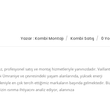
Yazar : Kombi Montajı
Kombi Satış
0 Y
 profesyonel satış ve montaj hizmetleriyle yanınızdadır. Vaillant
i Ümraniye ve çevresindeki yaşam alanlarında, yüksek enerji
niyle en çok tercih ettiğimiz markaların başında gelmektedir. Biz
zin ısınma ihtiyacını analiz ediyor, alanınıza