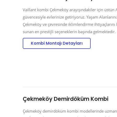
Vaillant kombi Çekmeköy arayışındakiler için üstün Al
güvencesiyle evlerinize getiriyoruz. Yaşam Alanların
Çekmeköy ve çevresinde iklimlendirme ihtiyaçlarını ka
sunan en prestijli seçeneklerin başında gelmektedir.
Kombi Montajı Detayları
Çekmeköy Demirdöküm Kombi
Çekmeköy demirdöküm kombi modellerinde uzman müh