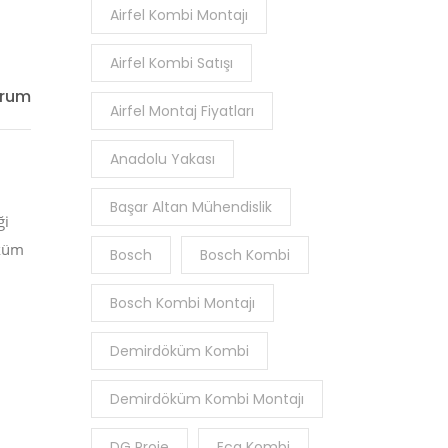
Airfel Kombi Montajı
Airfel Kombi Satışı
orum
Airfel Montaj Fiyatları
Anadolu Yakası
Başar Altan Mühendislik
ği
öküm
Bosch
Bosch Kombi
Bosch Kombi Montajı
Demirdöküm Kombi
Demirdöküm Kombi Montajı
DG Proje
Eca Kombi