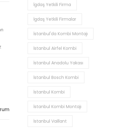
İgdaş Yetkili Firma
İgdaş Yetkili Firmalar
an
İstanbul'da Kombi Montajı
z
İstanbul Airfel Kombi
İstanbul Anadolu Yakası
İstanbul Bosch Kombi
İstanbul Kombi
İstanbul Kombi Montajı
orum
İstanbul Vaillant