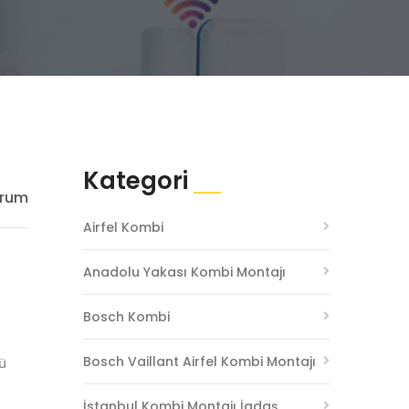
Kategori
orum
Airfel Kombi
Anadolu Yakası Kombi Montajı
Bosch Kombi
Bosch Vaillant Airfel Kombi Montajı
cü
İstanbul Kombi Montajı İgdaş