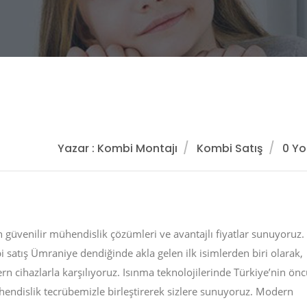
Yazar : Kombi Montajı
Kombi Satış
0 Y
 güvenilir mühendislik çözümleri ve avantajlı fiyatlar sunuyoruz.
satış Ümraniye dendiğinde akla gelen ilk isimlerden biri olarak,
n cihazlarla karşılıyoruz. Isınma teknolojilerinde Türkiye’nin ön
hendislik tecrübemizle birleştirerek sizlere sunuyoruz. Modern