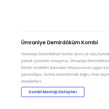
Ümraniye Demirdöküm Kombi
Ümraniye Demirdöküm kombi servis ve satış hizmetleri
yüksek çözümler sunuyoruz. Ümraniye Demirdökü
kombi modelleri arasından ihtiyacınıza en uygun k
yanınızdayız. Isınma sistemlerinde doğru cihaz seçi
standartlara
Kombi Montajı Detayları