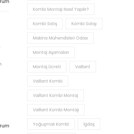
orum
Kombi Montajı Nasıl Yapılır?
Kombi Satış
Kombi Satışı
Makina Mühendisleri Odası
e
Montaj Aşamaları
n
Montaj Ücreti
Vaillant
Vaillant Kombi
Vaillant Kombi Montaj
Vaillant Kombi Montajı
Yoğuşmalı Kombi
İgdaş
orum