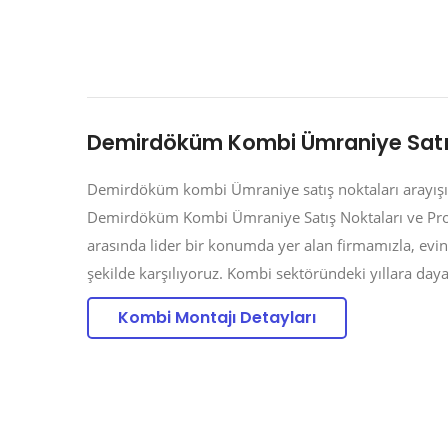
Demirdöküm Kombi Ümraniye Satış
Demirdöküm kombi Ümraniye satış noktaları arayışın
Demirdöküm Kombi Ümraniye Satış Noktaları ve Pr
arasında lider bir konumda yer alan firmamızla, evini
şekilde karşılıyoruz. Kombi sektöründeki yıllara daya
Kombi Montajı Detayları