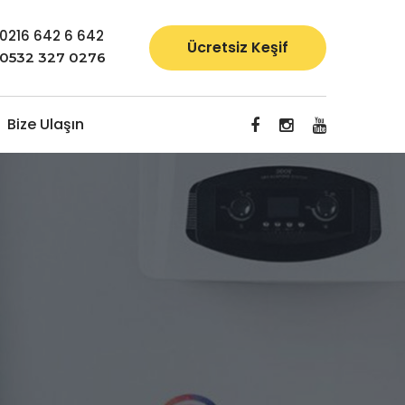
0216 642 6 642
Ücretsiz Keşif
0532 327 0276
Bize Ulaşın