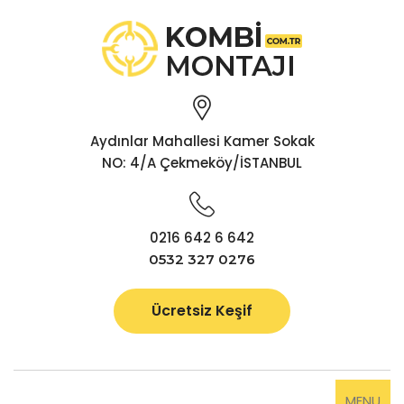
Aydınlar Mahallesi Kamer Sokak
NO: 4/A Çekmeköy/İSTANBUL
0216 642 6 642
0532 327 0276
Ücretsiz Keşif
MENU