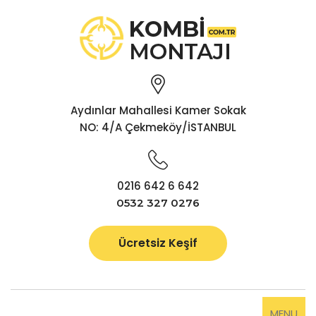
Aydınlar Mahallesi Kamer Sokak
NO: 4/A Çekmeköy/İSTANBUL
0216 642 6 642
0532 327 0276
Ücretsiz Keşif
MENU