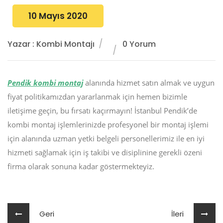
10 Mayıs 2020
Yazar : Kombi Montajı
0 Yorum
Pendik kombi montaj
alanında hizmet satın almak ve uygun
fiyat politikamızdan yararlanmak için hemen bizimle
iletişime geçin, bu fırsatı kaçırmayın! İstanbul Pendik’de
kombi montaj işlemlerinizde profesyonel bir montaj işlemi
için alanında uzman yetki belgeli personellerimiz ile en iyi
hizmeti sağlamak için iş takibi ve disiplinine gerekli özeni
firma olarak sonuna kadar göstermekteyiz.
Geri
İleri